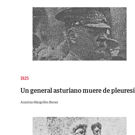
1925
Un general asturiano muere de pleuresí
Arantxa Margolles Beran