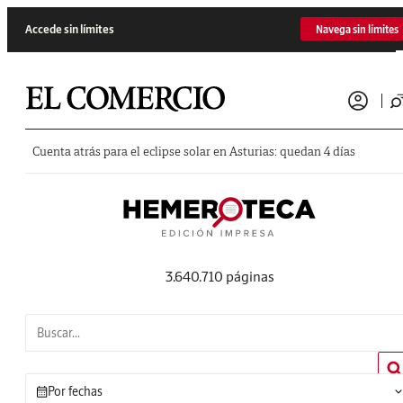
Saltar al contenido
Accede sin límites
Navega sin límites
Cuenta atrás para el eclipse solar en Asturias: quedan 4 días
3.640.710 páginas
Por fechas